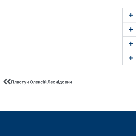
Пластун Олексій Леонідович