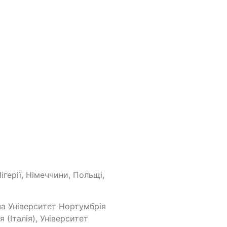
ігерії, Німеччини, Польщі,
ма Університет Нортумбрія
 (Італія), Університет