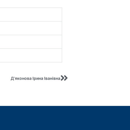
Д’яконова Ірина Іванівна