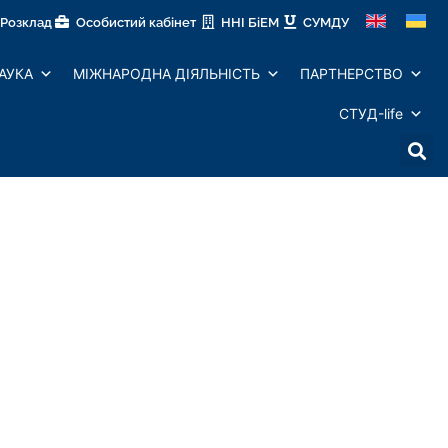
Розклад
Особистий кабінет
ННІ БіЕМ
СУМДУ
АУКА
МІЖНАРОДНА ДІЯЛЬНІСТЬ
ПАРТНЕРСТВО
СТУД-life