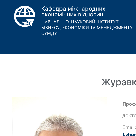
Кафедра міжнародних
економічних відносин
НАВЧАЛЬНО-НАУКОВИЙ ІНСТИТУТ
БІЗНЕСУ, ЕКОНОМІКИ ТА МЕНЕДЖМЕНТУ
СУМДУ
Журавк
Проф
докто
Email
f.zh