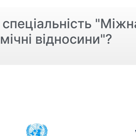
спеціальність "Міжн
мічні відносини"?