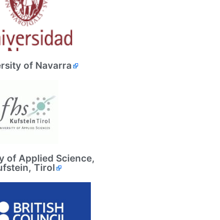
rsity of Navarra
y of Applied Science,
fstein, Tirol