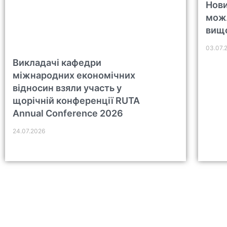
Нови
можл
вищо
03.07.
Викладачі кафедри
міжнародних економічних
відносин взяли участь у
щорічній конференції RUTA
Annual Conference 2026
24.07.2026