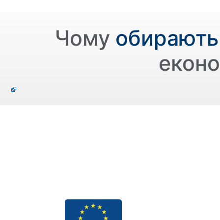
Чому
обирають
еконо