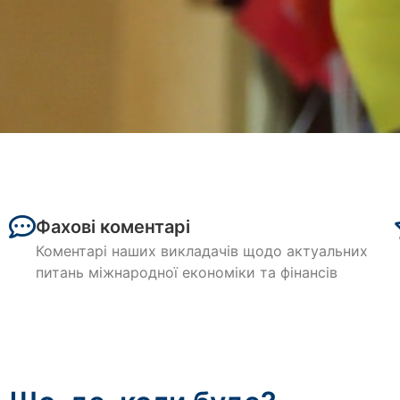
Кафедра м
рейтингу каф
Фахові коментарі
Коментарі наших викладачів щодо актуальних
питань міжнародної економіки та фінансів