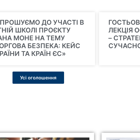
ПРОШУЄМО ДО УЧАСТІ В
ГОСТЬОВ
ТНІЙ ШКОЛІ ПРОЄКТУ
ЛЕКЦІЯ 
НА МОНЕ НА ТЕМУ
– СТРАТ
ОРГОВА БЕЗПЕКА: КЕЙС
СУЧАСН
РАЇНИ ТА КРАЇН ЄС»
Усі оголошення