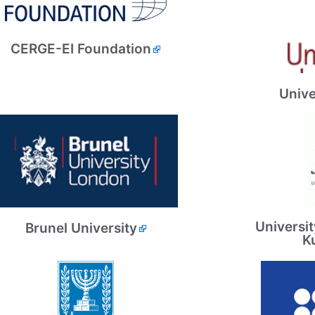
CERGE-EI Foundation
Unive
Universit
Brunel University
Ku