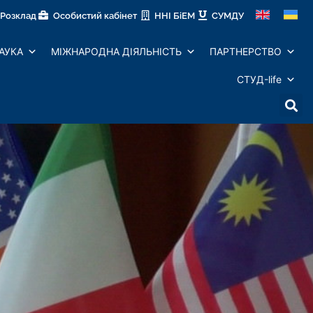
Розклад
Особистий кабінет
ННІ БіЕМ
СУМДУ
АУКА
МІЖНАРОДНА ДІЯЛЬНІСТЬ
ПАРТНЕРСТВО
СТУД-life