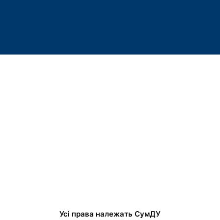
Усі права належать СумДУ