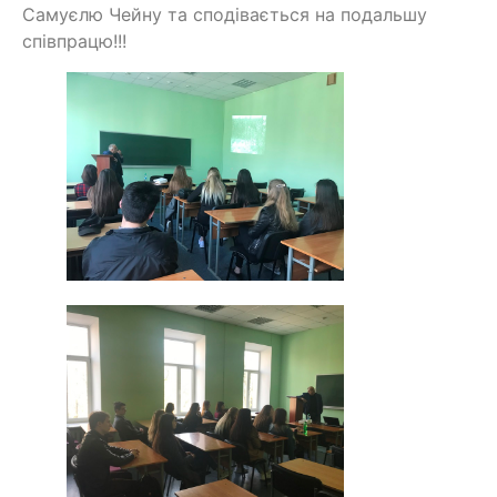
Самуєлю Чейну та сподівається на подальшу
співпрацю!!!