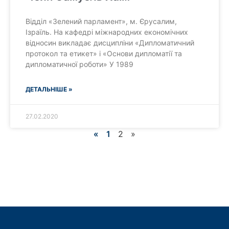
Відділ «Зелений парламент», м. Єрусалим,
Ізраїль. На кафедрі міжнародних економічних
відносин викладає дисципліни «Дипломатичний
протокол та етикет» і «Основи дипломатії та
дипломатичної роботи» У 1989
ДЕТАЛЬНІШЕ »
27.02.2020
«
1
2
»