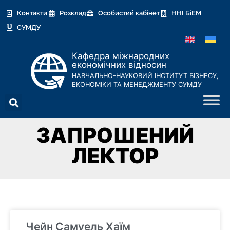
Контакти
Розклад
Особистий кабінет
ННІ БіЕМ
СУМДУ
Кафедра міжнародних
економічних відносин
НАВЧАЛЬНО-НАУКОВИЙ ІНСТИТУТ БІЗНЕСУ,
ЕКОНОМІКИ ТА МЕНЕДЖМЕНТУ СУМДУ
ЗАПРОШЕНИЙ
ЛЕКТОР
Чейн Самуель Хаїм