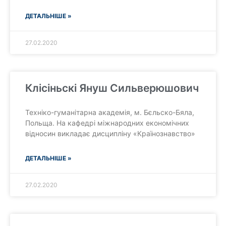
ДЕТАЛЬНІШЕ »
27.02.2020
Клісіньскі Януш Сильверюшович
Техніко-гуманітарна академія, м. Бєльско-Бяла,
Польща. На кафедрі міжнародних економічних
відносин викладає дисципліну «Країнознавство»
ДЕТАЛЬНІШЕ »
27.02.2020