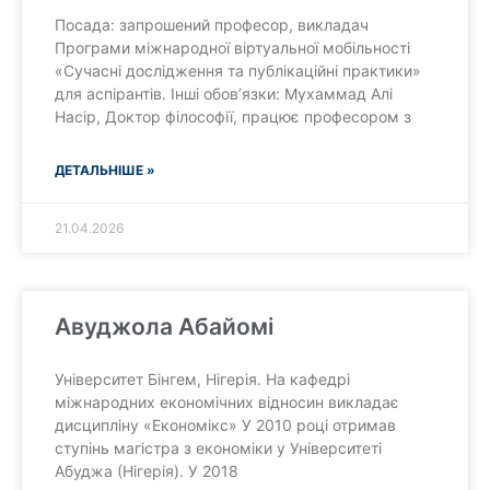
Посада: запрошений професор, викладач
Програми міжнародної віртуальної мобільності
«Сучасні дослідження та публікаційні практики»
для аспірантів. Інші обовʼязки: Мухаммад Алі
Насір, Доктор філософії, працює професором з
ДЕТАЛЬНІШЕ »
21.04.2026
Авуджола Абайомі
Університет Бінгем, Нігерія. На кафедрі
міжнародних економічних відносин викладає
дисципліну «Економікс» У 2010 році отримав
ступінь магістра з економіки у Університеті
Абуджа (Нігерія). У 2018