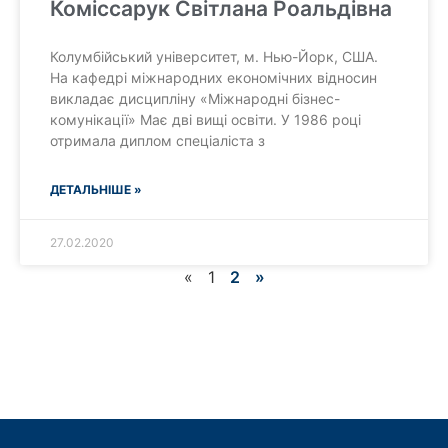
Коміссарук Світлана Роальдівна
Колумбійський університет, м. Нью-Йорк, США.
На кафедрі міжнародних економічних відносин
викладає дисципліну «Міжнародні бізнес-
комунікації» Має дві вищі освіти. У 1986 році
отримала диплом спеціаліста з
ДЕТАЛЬНІШЕ »
27.02.2020
«
1
2
»