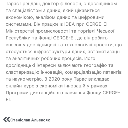
Тарас Грендаш, доктор філософії, є дослідником
та спеціалістом з даних, який цікавиться
економікою, аналізом даних та цифровими
системами. Він працює в IDEA при CERGE-EI,
Міністерстві промисловості та торгівлі Чеської
Республіки та Фонді CERGE-EI, де він робить
внесок у дослідницькі та технологічні проекти, що
стосуються інфраструктури даних, автоматизації
та аналітичних робочих процесів. Його
дослідницькі інтереси включають географію та
кластеризацію інновацій, комерціалізацію патентів
та наукометрію. З 2020 року Тарас викладає
онлайн-курс з економіки інновацій у рамках
Програми дистанційного навчання Фонду CERGE-
EI.
Станіслав Альвасяк