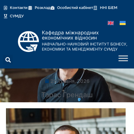
Контакти
Розклад
Особистий кабінет
ННІ БіЕМ
СУМДУ
Кафедра міжнародних
економічних відносин
НАВЧАЛЬНО-НАУКОВИЙ ІНСТИТУТ БІЗНЕСУ,
ЕКОНОМІКИ ТА МЕНЕДЖМЕНТУ СУМДУ
29 Травня, 2026
Тарас Грендаш