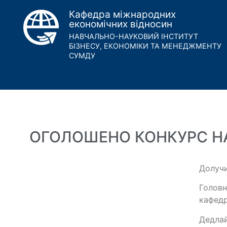
Кафедра міжнародних
економічних відносин
НАВЧАЛЬНО-НАУКОВИЙ ІНСТИТУТ
БІЗНЕСУ, ЕКОНОМІКИ ТА МЕНЕДЖМЕНТУ
СУМДУ
ОГОЛОШЕНО КОНКУРС НА
Долучи
Головн
кафедр
Дедлай